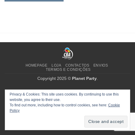
HOMEPAGE
LOJA
CONTACTOS
ENVIOS
TERMOS E CONDIÇÕES
Copyright 2025 ©
Planet Party
.
Privacy & Cookies: This site uses cookies. By continuing to use this
website, you agree to their use.
To find out more, including how to control cookies, see here:
Cookie
Policy