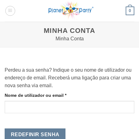
Skip
0
to
content
MINHA CONTA
Minha Conta
Perdeu a sua senha? Indique o seu nome de utilizador ou
endereço de email. Receberá uma ligação para criar uma
nova senha via email.
Obrigatório
Nome de utilizador ou email
*
REDEFINIR SENHA