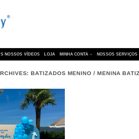
S NOSSOS VÍDEOS
LOJA
MINHA CONTA
NOSSOS SERVIÇOS
ARCHIVES:
BATIZADOS MENINO / MENINA BAT