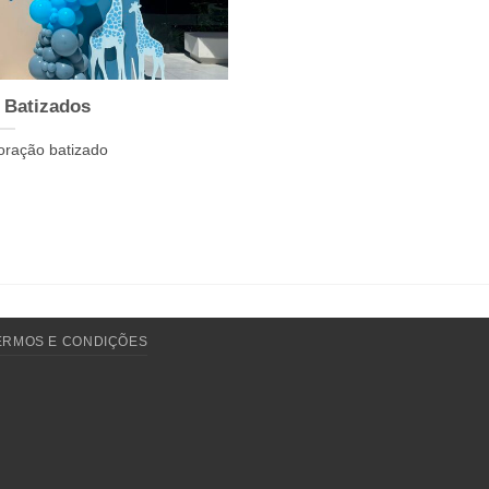
 Batizados
oração batizado
ERMOS E CONDIÇÕES