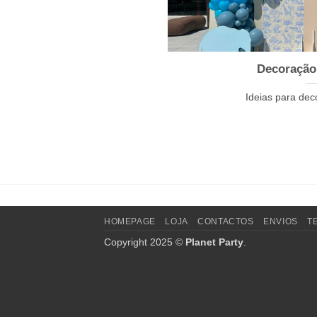
Decoração
Ideias para dec
HOMEPAGE
LOJA
CONTACTOS
ENVIOS
T
Copyright 2025 ©
Planet Party
.