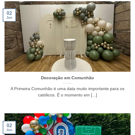
02
Jun
Decoração em Comunhão
A Primeira Comunhão é uma data muito importante para os
católicos. É o momento em [...]
02
Jun