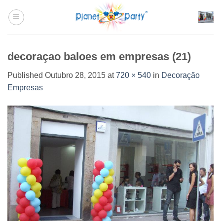
Skip
to
content
decoraçao baloes em empresas (21)
Published
Outubro 28, 2015
at
720 × 540
in
Decoração
Empresas