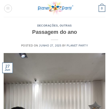
Skip
0
to
content
DECORAÇÕES
,
OUTRAS
Passagem do ano
POSTED ON
JUNHO 27, 2025
BY
PLANET PARTY
27
Jun