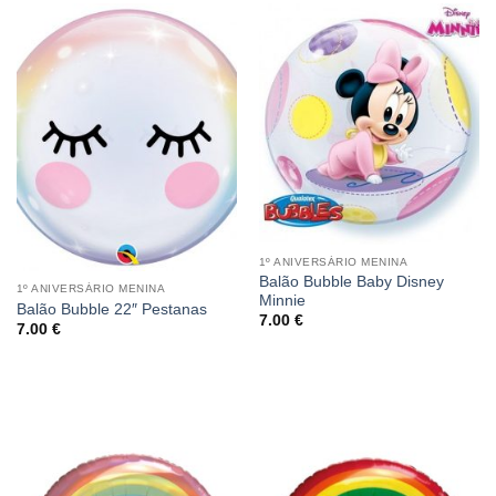
1º ANIVERSÁRIO MENINA
Balão Bubble Baby Disney
1º ANIVERSÁRIO MENINA
Minnie
Balão Bubble 22″ Pestanas
7.00
€
7.00
€