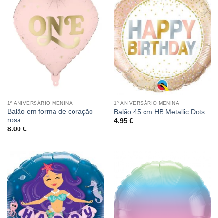
1º ANIVERSÁRIO MENINA
1º ANIVERSÁRIO MENINA
Balão em forma de coração
Balão 45 cm HB Metallic Dots
rosa
4.95
€
8.00
€