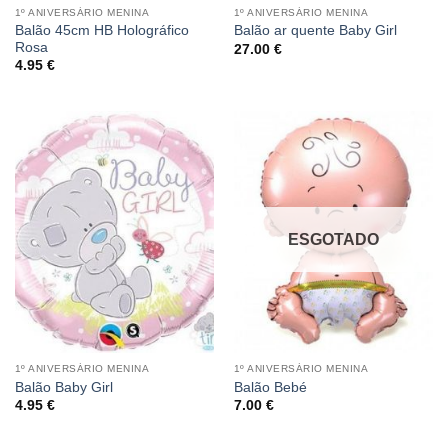
1º ANIVERSÁRIO MENINA
1º ANIVERSÁRIO MENINA
Balão 45cm HB Holográfico
Balão ar quente Baby Girl
Rosa
27.00
€
4.95
€
ESGOTADO
1º ANIVERSÁRIO MENINA
1º ANIVERSÁRIO MENINA
Balão Baby Girl
Balão Bebé
4.95
€
7.00
€