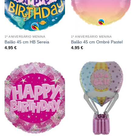
1º ANIVERSÁRIO MENINA
1º ANIVERSÁRIO MENINA
Balão 45 cm HB Sereia
Balão 45 cm Ombré Pastel
4.95
€
4.95
€