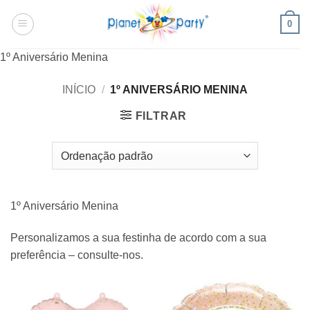
Skip
0
to
content
1º Aniversário Menina
INÍCIO
/
1º ANIVERSÁRIO MENINA
FILTRAR
1º Aniversário Menina
Personalizamos a sua festinha de acordo com a sua
preferência – consulte-nos.