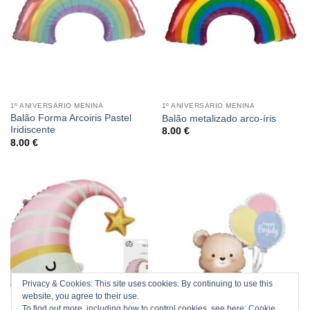
1º ANIVERSÁRIO MENINA
1º ANIVERSÁRIO MENINA
Balão Forma Arcoiris Pastel
Balão metalizado arco-íris
Iridiscente
8.00
€
8.00
€
Privacy & Cookies: This site uses cookies. By continuing to use this
website, you agree to their use.
To find out more, including how to control cookies, see here:
Cookie