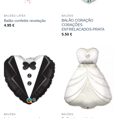
BALÕES LATEX
BALÕES
BALÃO CORAÇÃO
Balão confettis revelação
CORAÇÕES
4.95
€
ENTRELACADOS-PRATA
5.50
€
BALÕES
BALÕES