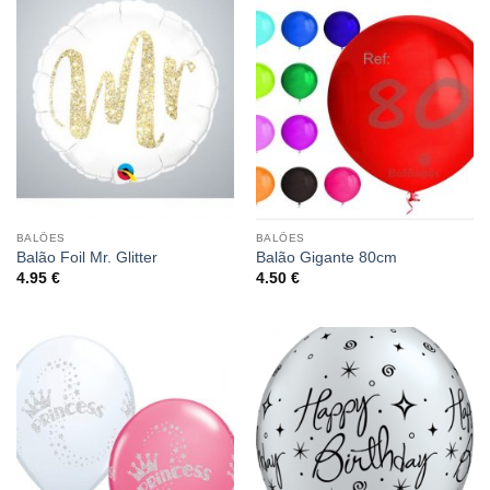
BALÕES
BALÕES
Balão Foil Mr. Glitter
Balão Gigante 80cm
4.95
€
4.50
€