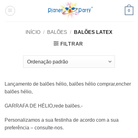
Skip
0
to
content
INÍCIO
/
BALÕES
/
BALÕES LATEX
FILTRAR
Lançamento de balões hélio, balões hélio comprar,encher
balões hélio,
GARRAFA DE HÉLIO,rede balões.-
Personalizamos a sua festinha de acordo com a sua
preferência – consulte-nos.