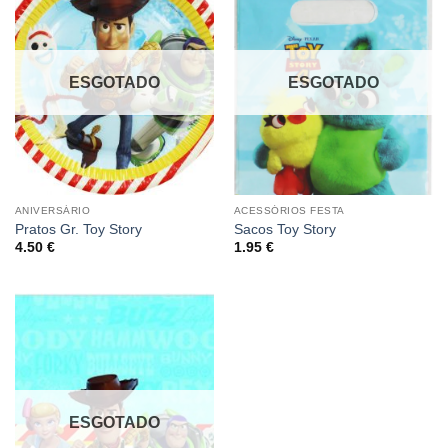
ESGOTADO
ESGOTADO
ANIVERSÁRIO
ACESSÓRIOS FESTA
Pratos Gr. Toy Story
Sacos Toy Story
4.50
€
1.95
€
ESGOTADO