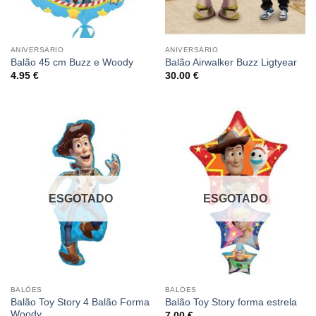
ANIVERSÁRIO
ANIVERSÁRIO
Balão 45 cm Buzz e Woody
Balão Airwalker Buzz Ligtyear
4.95
€
30.00
€
ESGOTADO
ESGOTADO
BALÕES
BALÕES
Balão Toy Story 4 Balão Forma
Balão Toy Story forma estrela
Woody
7.00
€