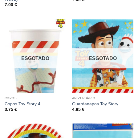
7.00
€
ESGOTADO
ESGOTADO
COPOS
ANIVERSÁRIO
Copos Toy Story 4
Guardanapos Toy Story
3.75
€
4.65
€