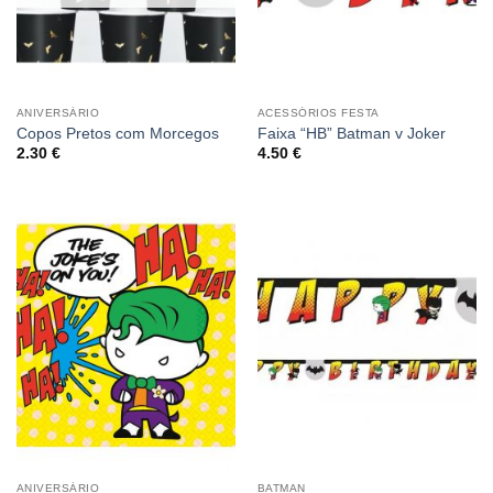
ANIVERSÁRIO
ACESSÓRIOS FESTA
Copos Pretos com Morcegos
Faixa “HB” Batman v Joker
2.30
€
4.50
€
ANIVERSÁRIO
BATMAN