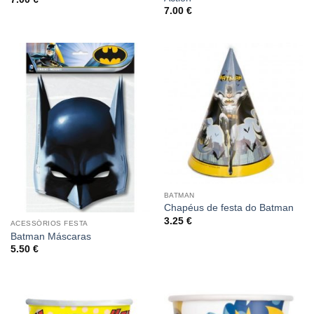
7.00
€
BATMAN
Chapéus de festa do Batman
3.25
€
ACESSÓRIOS FESTA
Batman Máscaras
5.50
€