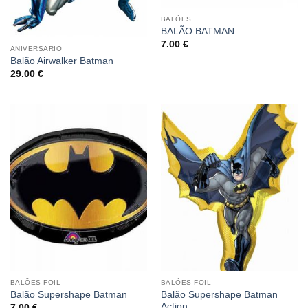
BALÕES
BALÃO BATMAN
7.00
€
ANIVERSÁRIO
Balão Airwalker Batman
29.00
€
BALÕES FOIL
BALÕES FOIL
Balão Supershape Batman
Balão Supershape Batman
Action
7.00
€