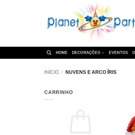
Skip
to
content
HOME
DECORAÇÕES
EVENTOS
O
INÍCIO
/
NUVENS E ARCO ÍRIS
CARRINHO