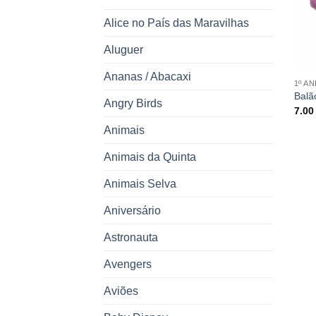
Alice no País das Maravilhas
Aluguer
Ananas / Abacaxi
1º A
Balã
Angry Birds
7.0
Animais
Animais da Quinta
Animais Selva
Aniversário
Astronauta
Avengers
Aviões