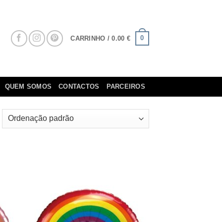
0
CARRINHO /
0.00
€
QUEM SOMOS
CONTACTOS
PARCEIROS