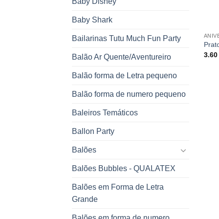
Baby Disney
Baby Shark
ANIV
Bailarinas Tutu Much Fun Party
Prat
3.6
Balão Ar Quente/Aventureiro
Balão forma de Letra pequeno
Balão forma de numero pequeno
Baleiros Temáticos
Ballon Party
Balões
Balões Bubbles - QUALATEX
Balões em Forma de Letra
Grande
Balões em forma de numero