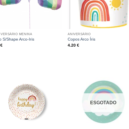
NIVERSÁRIO MENINA
ANIVERSÁRIO
o S/Shape Arco-Iris
Copos Arco Íris
0
€
4.20
€
ESGOTADO