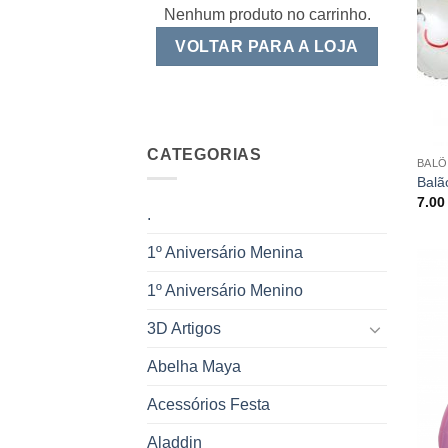
Nenhum produto no carrinho.
VOLTAR PARA A LOJA
CATEGORIAS
BALÕ
Balão
7.0
.
1º Aniversário Menina
1º Aniversário Menino
3D Artigos
Abelha Maya
Acessórios Festa
Aladdin