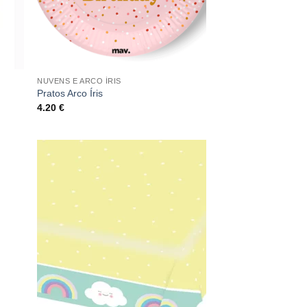
NUVENS E ARCO ÍRIS
Pratos Arco Íris
4.20
€