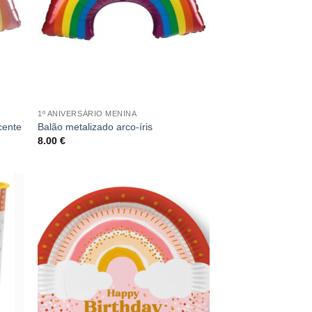
1º ANIVERSÁRIO MENINA
scente
Balão metalizado arco-íris
8.00
€