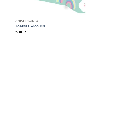
ANIVERSÁRIO
Toalhas Arco Íris
5.40
€