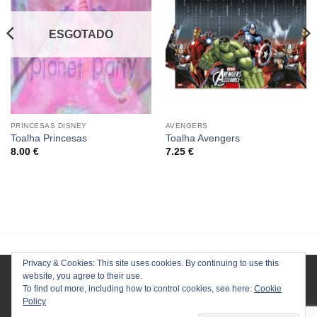
ESGOTADO
PRINCESAS DISNEY
AVENGERS
Toalha Princesas
Toalha Avengers
8.00
€
7.25
€
Privacy & Cookies: This site uses cookies. By continuing to use this
website, you agree to their use.
To find out more, including how to control cookies, see here:
Cookie
Policy
HOMEPAGE
LOJA
CONTACTOS
ENVIOS