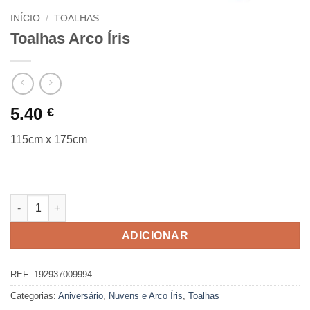
INÍCIO
/
TOALHAS
Toalhas Arco Íris
5.40
€
115cm x 175cm
Quantidade de Toalhas Arco Íris
ADICIONAR
REF:
192937009994
Categorias:
Aniversário
,
Nuvens e Arco Íris
,
Toalhas