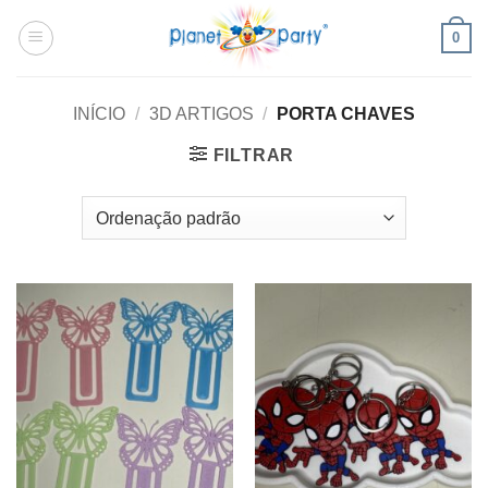
Skip
0
to
content
INÍCIO
/
3D ARTIGOS
/
PORTA CHAVES
FILTRAR