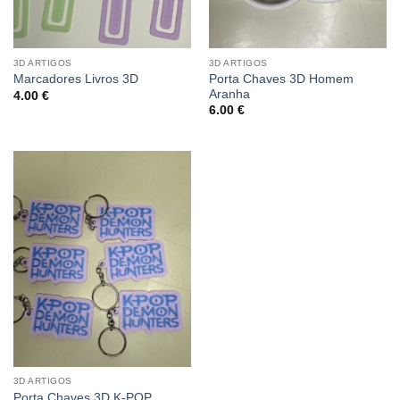
3D ARTIGOS
3D ARTIGOS
Porta Chaves 3D Homem
Marcadores Livros 3D
Aranha
4.00
€
6.00
€
3D ARTIGOS
Porta Chaves 3D K-POP