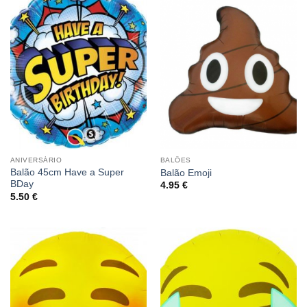
ANIVERSÁRIO
BALÕES
Balão 45cm Have a Super
Balão Emoji
BDay
4.95
€
5.50
€