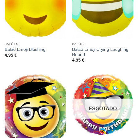
BALÕES
BALÕES
Balão Emoji Crying Laughing
Balão Emoji Blushing
Round
4.95
€
4.95
€
ESGOTADO