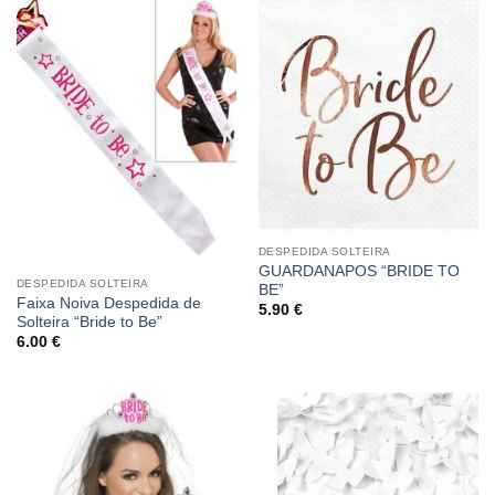
DESPEDIDA SOLTEIRA
GUARDANAPOS “BRIDE TO
DESPEDIDA SOLTEIRA
BE”
Faixa Noiva Despedida de
5.90
€
Solteira “Bride to Be”
6.00
€