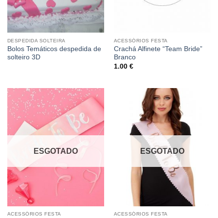
DESPEDIDA SOLTEIRA
ACESSÓRIOS FESTA
Bolos Temáticos despedida de
Crachá Alfinete “Team Bride”
solteiro 3D
Branco
1.00
€
ESGOTADO
ESGOTADO
ACESSÓRIOS FESTA
ACESSÓRIOS FESTA