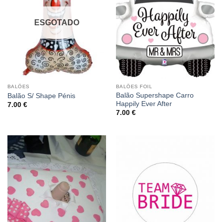
ESGOTADO
BALÕES
BALÕES FOIL
Balão Supershape Carro
Balão S/ Shape Pénis
Happily Ever After
7.00
€
7.00
€