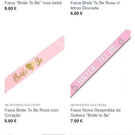
Faixa Bride To Be Rosa c/
Faixa “Bride To Be” rosa bebé
letras Dourada
9.00
€
6.00
€
DESPEDIDA SOLTEIRA
DESPEDIDA SOLTEIRA
Faixa Bride To Be Rosa com
Faixa Noiva Despedida de
Coração
Solteira “Bride to Be”
5.60
€
7.00
€