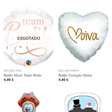
ESGOTADO
BALÕES FOIL
BALLON PARTY
Balão 45cm Team Bride
Balão Coração Noiva
4.95
€
4.95
€