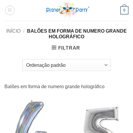
Skip
0
to
content
INÍCIO
/
BALÕES EM FORMA DE NUMERO GRANDE
HOLOGRÁFICO
FILTRAR
Balões em forma de numero grande holográfico