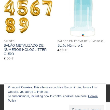
BALÕES
BALÕES EM FORMA DE NUMERO GRANDE HOLOGRÁFICO
BALÃO METALIZADO DE
Balão Número 1
NÚMEROS HOLOGLITTER
4.95
€
OURO
7.50
€
Privacy & Cookies: This site uses cookies. By continuing to use this
website, you agree to their use.
To find out more, including how to control cookies, see here:
Cookie
Policy
HOMEPAGE
LOJA
CONTACTOS
ENVIOS
TERMOS E CONDIÇÕES