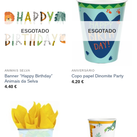
ESGOTADO
ESGOTADO
ANIMAIS SELVA
ANIVERSÁRIO
Banner “Happy Birthday”
Copo papel Dinomite Party
Animais da Selva
4.20
€
4.40
€