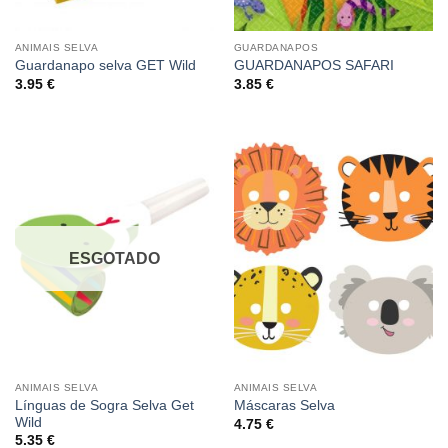
ANIMAIS SELVA
GUARDANAPOS
Guardanapo selva GET Wild
GUARDANAPOS SAFARI
3.95
€
3.85
€
ESGOTADO
ANIMAIS SELVA
ANIMAIS SELVA
Línguas de Sogra Selva Get
Máscaras Selva
Wild
4.75
€
5.35
€