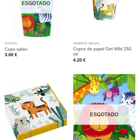
ESGOTADO
COPOS
ANIMAIS SELVA
Copos de papel Get Wild 250
Copo safari
ml
3.00
€
4.20
€
ESGOTADO