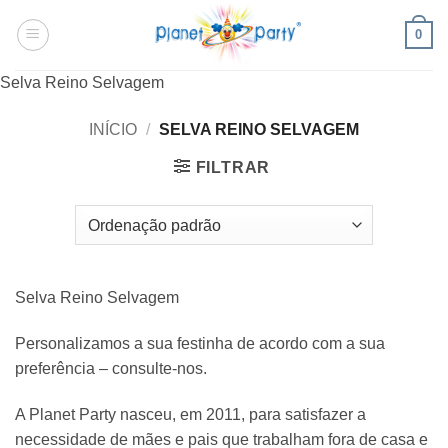
Skip
0
to
content
Selva Reino Selvagem
INÍCIO
/
SELVA REINO SELVAGEM
FILTRAR
Selva Reino Selvagem
Personalizamos a sua festinha de acordo com a sua
preferência – consulte-nos.
A Planet Party nasceu, em 2011, para satisfazer a
necessidade de mães e pais que trabalham fora de casa e