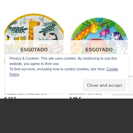
ESGOTADO
ESGOTADO
Privacy & Cookies: This site uses cookies. By continuing to use this
website, you agree to their use.
To find out more, including how to control cookies, see here:
Cookie
Policy
ANIMAIS SELVA
PRATOS
Pratos Get Wild 23 cm
SAFARI PRATOS
5.10
€
3.95
€