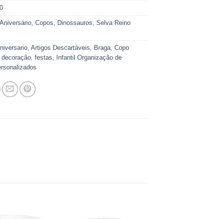
0
Aniversário
,
Copos
,
Dinossauros
,
Selva Reino
niversario
,
Artigos Descartáveis
,
Braga
,
Copo
,
decoração
,
festas
,
Infantil Organização de
rsonalizados