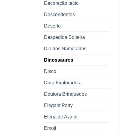
Decoração tecto
Descendentes
Deserto
Despedida Solteira
Dia dos Namorados
Dinossauros
Disco
Dora Exploradora
Doutora Brinquedos
Elegant Party
Elena de Avalor
Emoji