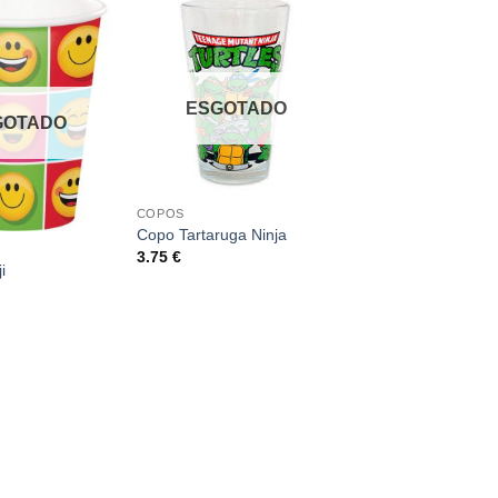
ESGOTADO
GOTADO
COPOS
Copo Tartaruga Ninja
3.75
€
i