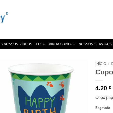
S NOSSOS VÍDEOS
LOJA
MINHA CONTA
NOSSOS SERVIÇOS
INÍCIO
/
Copo
4.20
€
Copo pape
Esgotado