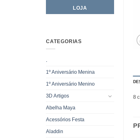
LOJA
CATEGORIAS
.
1º Aniversário Menina
DE
1º Aniversário Menino
3D Artigos
8 
Abelha Maya
Acessórios Festa
P
Aladdin