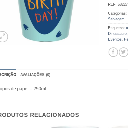
REF:
58227
Categorias:
Selvagem
Etiquetas:
a
Dinossauro
Eventos
,
Pe
SCRIÇÃO
AVALIAÇÕES (0)
copos de papel – 250ml
RODUTOS RELACIONADOS