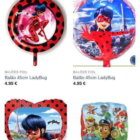
BALÕES FOIL
BALÕES FOIL
Balão 45cm LadyBug
Balão 45cm LadyBug
4.95
€
4.95
€