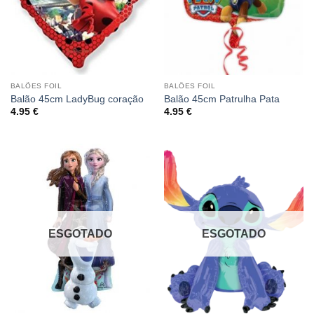
BALÕES FOIL
BALÕES FOIL
Balão 45cm LadyBug coração
Balão 45cm Patrulha Pata
4.95
€
4.95
€
ESGOTADO
ESGOTADO