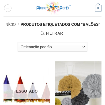
Skip
0
to
content
INÍCIO
/
PRODUTOS ETIQUETADOS COM “BALÕES”
FILTRAR
ESGOTADO