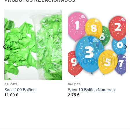
PRODUTOS RELACIONADOS
BALÕES
BALÕES
Saco 100 Balões
Saco 10 Balões Números
11.00
€
2.75
€