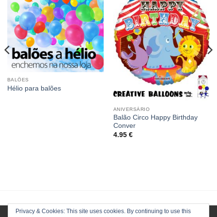
BALÕES
Hélio para balões
ANIVERSÁRIO
Balão Circo Happy Birthday
Conver
4.95
€
Privacy & Cookies: This site uses cookies. By continuing to use this