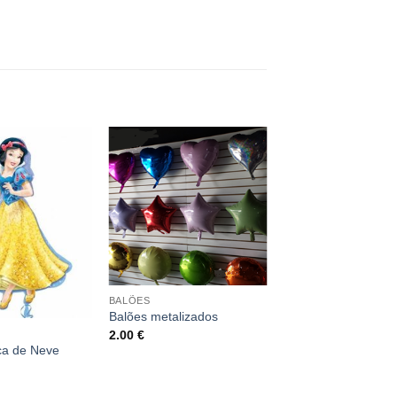
BALÕES
Balões metalizados
2.00
€
ca de Neve