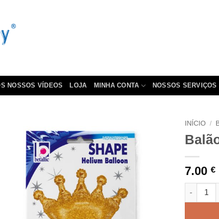
S NOSSOS VÍDEOS
LOJA
MINHA CONTA
NOSSOS SERVIÇOS
INÍCIO
/
Balã
7.00
€
Quantidad