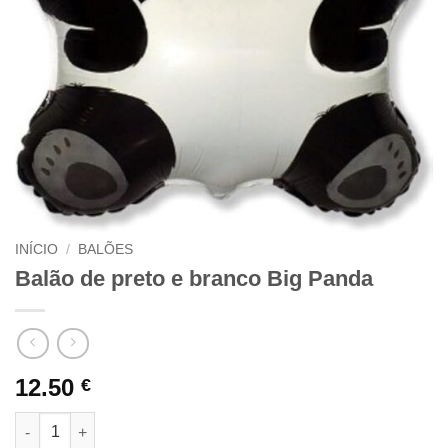
INÍCIO
/
BALÕES
Balão de preto e branco Big Panda
12.50
€
Quantidade de Balão de preto e branco Big Panda