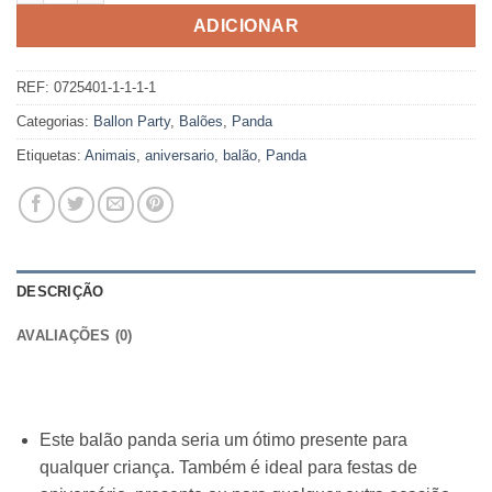
ADICIONAR
REF:
0725401-1-1-1-1
Categorias:
Ballon Party
,
Balões
,
Panda
Etiquetas:
Animais
,
aniversario
,
balão
,
Panda
DESCRIÇÃO
AVALIAÇÕES (0)
Este balão panda seria um ótimo presente para
qualquer criança. Também é ideal para festas de