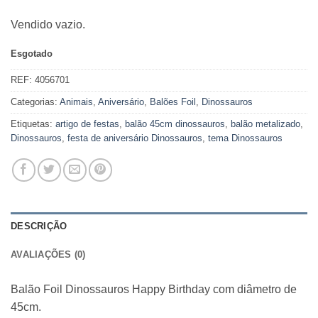
Vendido vazio.
Esgotado
REF:
4056701
Categorias:
Animais
,
Aniversário
,
Balões Foil
,
Dinossauros
Etiquetas:
artigo de festas
,
balão 45cm dinossauros
,
balão metalizado
,
Dinossauros
,
festa de aniversário Dinossauros
,
tema Dinossauros
DESCRIÇÃO
AVALIAÇÕES (0)
Balão Foil Dinossauros Happy Birthday com diâmetro de
45cm.