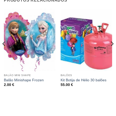
PRODUTOS RELACIONADOS
BALÃO MINI SHAPE
BALÕES
Balão Minishape Frozen
Kit Botija de Hélio 30 balões
2.00
€
55.00
€