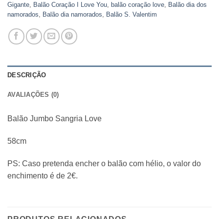
Gigante
,
Balão Coração I Love You
,
balão coração love
,
Balão dia dos
namorados
,
Balão dia namorados
,
Balão S. Valentim
DESCRIÇÃO
AVALIAÇÕES (0)
Balão Jumbo Sangria Love
58cm
PS: Caso pretenda encher o balão com hélio, o valor do
enchimento é de 2€.