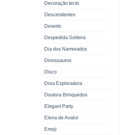
Decoração tecto
Descendentes
Deserto
Despedida Solteira
Dia dos Namorados
Dinossauros
Disco
Dora Exploradora
Doutora Brinquedos
Elegant Party
Elena de Avalor
Emoji