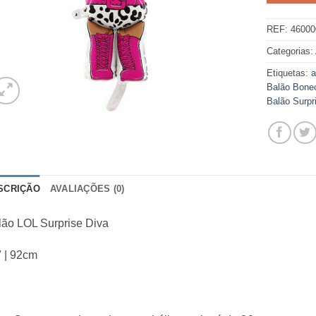
REF:
46000
Categorias:
Etiquetas:
a
Balão Bone
Balão Surpr
SCRIÇÃO
AVALIAÇÕES (0)
lão LOL Surprise Diva
 | 92cm