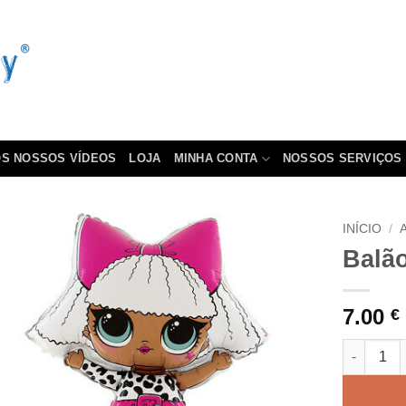
S NOSSOS VÍDEOS
LOJA
MINHA CONTA
NOSSOS SERVIÇOS
INÍCIO
/
Balã
7.00
€
Quantidad