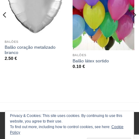
BALÕES
Balão coração metalizado
branco
BALÕES
2.50
€
Balão látex sortido
0.10
€
Privacy & Cookies: This site uses cookies. By continuing to use this
website, you agree to their use.
To find out more, including how to control cookies, see here:
Cookie
Policy
HOMEPAGE
LOJA
CONTACTOS
ENVIOS