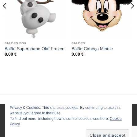
BALÕES FOIL
BALÕES
Balão Supershape Olaf Frozen
Balão Cabeça Minnie
8.00
€
9.00
€
Privacy & Cookies: This site uses cookies. By continuing to use this
website, you agree to their use.
To find out more, including how to control cookies, see here:
Cookie
Policy
HOMEPAGE
LOJA
CONTACTOS
ENVIOS
TERMOS E CONDIÇÕES