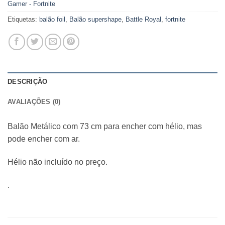
Gamer - Fortnite
Etiquetas:
balão foil
,
Balão supershape
,
Battle Royal
,
fortnite
DESCRIÇÃO
AVALIAÇÕES (0)
Balão Metálico com 73 cm para encher com hélio, mas
pode encher com ar.
Hélio não incluído no preço.
.