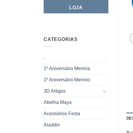
LOJA
CATEGORIAS
.
1º Aniversário Menina
1º Aniversário Menino
3D Artigos
Abelha Maya
Acessórios Festa
DE
Aladdin
Ba