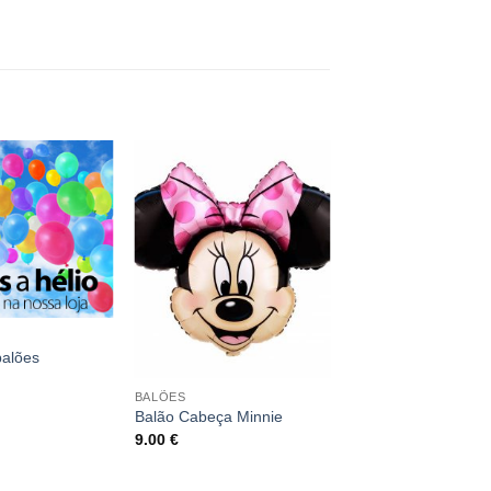
balões
BALÕES
Balão Cabeça Minnie
9.00
€