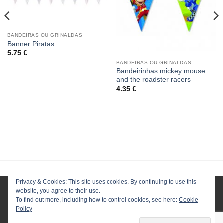
BANDEIRAS OU GRINALDAS
Banner Piratas
5.75
€
BANDEIRAS OU GRINALDAS
Bandeirinhas mickey mouse
and the roadster racers
4.35
€
Privacy & Cookies: This site uses cookies. By continuing to use this
website, you agree to their use.
To find out more, including how to control cookies, see here:
Cookie
Policy
HOMEPAGE
LOJA
CONTACTOS
ENVIOS
TERMOS E CONDIÇÕES