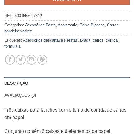
REF:
5904555027312
Categorias:
Acessórios Festa
,
Aniversário
,
Caixa Pipocas
,
Carros
bandeira xadrez
Etiquetas:
Acessórios descartáveis festas
,
Braga
,
carros
,
corrida
,
formula 1
DESCRIÇÃO
AVALIAÇÕES (0)
Três caixas para lanches com o tema de corrida de carros
em papel.
Conjunto contém 3 caixas e 6 elementos de papel.