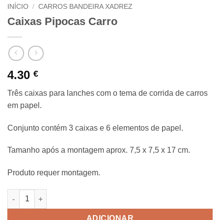
INÍCIO
/
CARROS BANDEIRA XADREZ
Caixas Pipocas Carro
4.30
€
Três caixas para lanches com o tema de corrida de carros
em papel.
Conjunto contém 3 caixas e 6 elementos de papel.
Tamanho após a montagem aprox. 7,5 x 7,5 x 17 cm.
Produto requer montagem.
Quantidade de Caixas Pipocas Carro
ADICIONAR