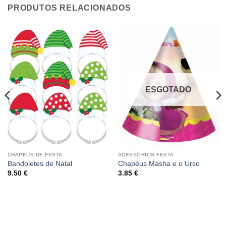
PRODUTOS RELACIONADOS
ESGOTADO
CHAPÉUS DE FESTA
ACESSÓRIOS FESTA
Bandoletes de Natal
Chapéus Masha e o Urso
9.50
€
3.85
€