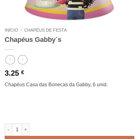
INÍCIO
/
CHAPÉUS DE FESTA
Chapéus Gabby´s
3.25
€
Chapéus Casa das Bonecas da Gabby, 6 unid.
Quantidade de Chapéus Gabby´s