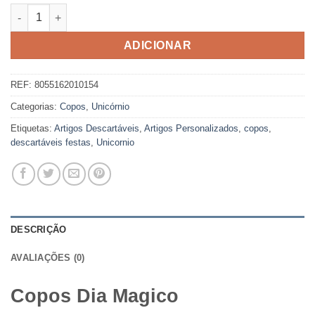
Quantidade de Copos Dia Magico
ADICIONAR
REF:
8055162010154
Categorias:
Copos
,
Unicórnio
Etiquetas:
Artigos Descartáveis
,
Artigos Personalizados
,
copos
,
descartáveis festas
,
Unicornio
DESCRIÇÃO
AVALIAÇÕES (0)
Copos Dia Magico