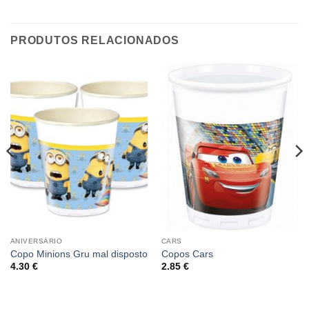
PRODUTOS RELACIONADOS
ANIVERSÁRIO
CARS
Copo Minions Gru mal disposto
Copos Cars
4.30
€
2.85
€