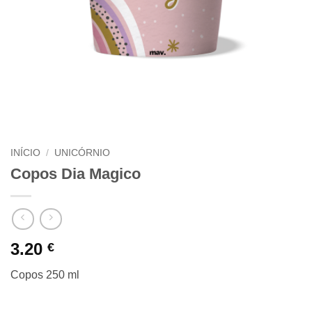
INÍCIO
/
UNICÓRNIO
Copos Dia Magico
3.20
€
Copos 250 ml