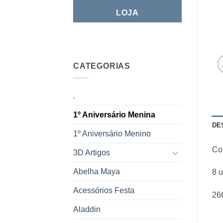
LOJA
CATEGORIAS
.
1º Aniversário Menina
DE
1º Aniversário Menino
Cop
3D Artigos
Abelha Maya
8 
Acessórios Festa
26
Aladdin