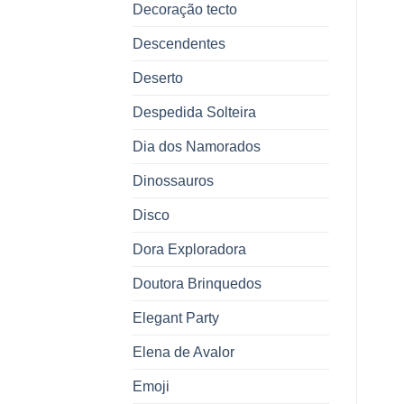
Decoração tecto
Descendentes
Deserto
Despedida Solteira
Dia dos Namorados
Dinossauros
Disco
Dora Exploradora
Doutora Brinquedos
Elegant Party
Elena de Avalor
Emoji