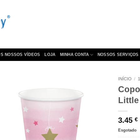
S NOSSOS VÍDEOS
LOJA
MINHA CONTA
NOSSOS SERVIÇOS
INÍCIO
/
Copo
Little
3.45
€
Esgotado