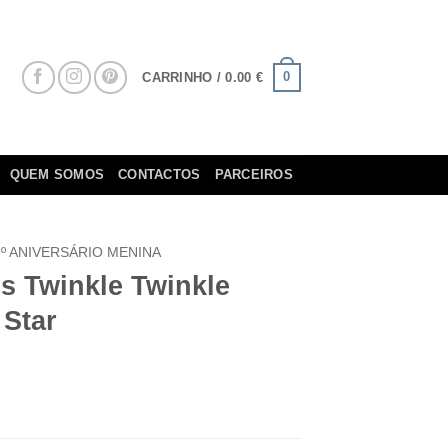
0
CARRINHO /
0.00
€
QUEM SOMOS
CONTACTOS
PARCEIROS
1º ANIVERSÁRIO MENINA
s Twinkle Twinkle
 Star