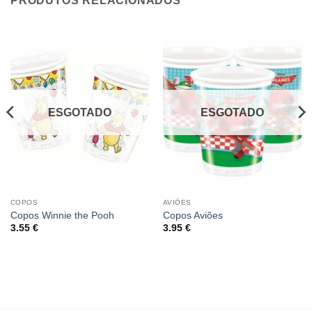
PRODUTOS RELACIONADOS
ESGOTADO
ESGOTADO
COPOS
AVIÕES
Copos Winnie the Pooh
Copos Aviões
3.55
€
3.95
€