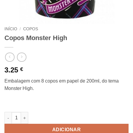
INÍCIO
/
COPOS
Copos Monster High
3.25
€
Embalagem com 8 copos em papel de 200ml, do tema
Monster High.
Quantidade de Copos Monster High
ADICIONAR