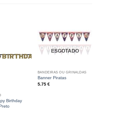
ESGOTADO
BANDEIRAS OU GRINALDAS
Banner Piratas
5.75
€
O
py Birthday
Preto