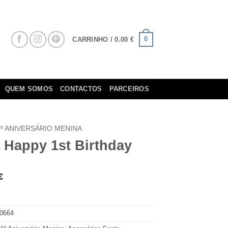
0
CARRINHO /
0.00
€
QUEM SOMOS
CONTACTOS
PARCEIROS
1º ANIVERSÁRIO MENINA
 Happy 1st Birthday
€
0664