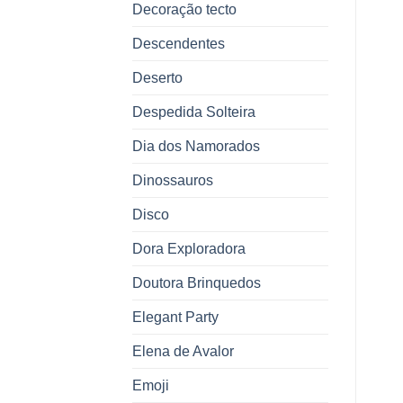
Decoração tecto
Descendentes
Deserto
Despedida Solteira
Dia dos Namorados
Dinossauros
Disco
Dora Exploradora
Doutora Brinquedos
Elegant Party
Elena de Avalor
Emoji