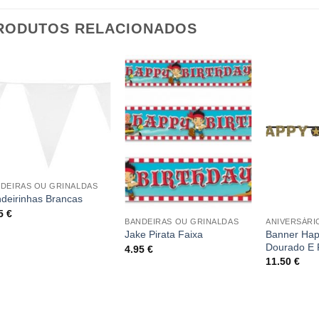
RODUTOS RELACIONADOS
DEIRAS OU GRINALDAS
deirinhas Brancas
85
€
BANDEIRAS OU GRINALDAS
ANIVERSÁRI
Banner Hap
Jake Pirata Faixa
Dourado E 
4.95
€
11.50
€