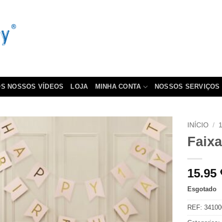
S NOSSOS VÍDEOS
LOJA
MINHA CONTA
NOSSOS SERVIÇOS
INÍCIO
/
Faixa
15.95
Esgotado
REF:
34100