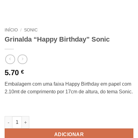
INÍCIO
/
SONIC
Grinalda “Happy Birthday” Sonic
5.70
€
Embalagem com uma faixa Happy Birthday em papel com
2.10mt de comprimento por 17cm de altura, do tema Sonic.
Quantidade de Grinalda "Happy Birthday" Sonic
ADICIONAR