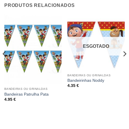
PRODUTOS RELACIONADOS
ESGOTADO
BANDEIRAS OU GRINALDAS
Bandeirinhas Noddy
4.35
€
BANDEIRAS OU GRINALDAS
Bandeiras Patrulha Pata
4.95
€