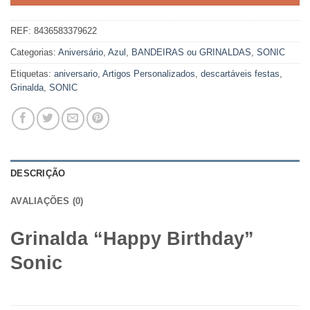
REF:
8436583379622
Categorias:
Aniversário
,
Azul
,
BANDEIRAS ou GRINALDAS
,
SONIC
Etiquetas:
aniversario
,
Artigos Personalizados
,
descartáveis festas
,
Grinalda
,
SONIC
DESCRIÇÃO
AVALIAÇÕES (0)
Grinalda “Happy Birthday”
Sonic