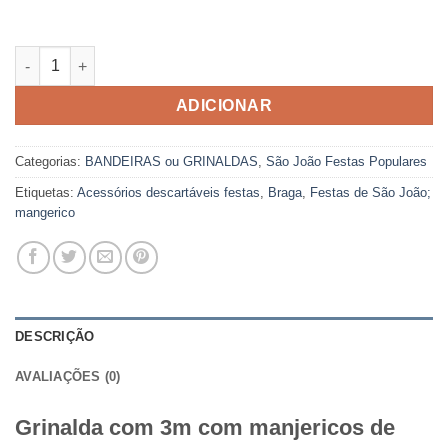
Quantidade de Grinalda Manjericos 3M
ADICIONAR
Categorias:
BANDEIRAS ou GRINALDAS
,
São João Festas Populares
Etiquetas:
Acessórios descartáveis festas
,
Braga
,
Festas de São João;
mangerico
DESCRIÇÃO
AVALIAÇÕES (0)
Grinalda com 3m com manjericos de