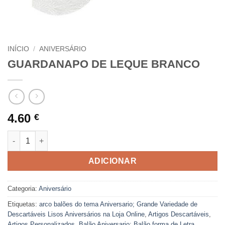
INÍCIO
/
ANIVERSÁRIO
GUARDANAPO DE LEQUE BRANCO
4.60
€
Quantidade de GUARDANAPO DE LEQUE BRANCO
ADICIONAR
Categoria:
Aniversário
Etiquetas:
arco balões do tema Aniversario; Grande Variedade de
Descartáveis Lisos Aniversários na Loja Online
,
Artigos Descartáveis
,
Artigos Personalizados
,
Balão Aniversario; Balão forma de Letra