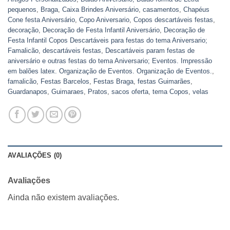
pequenos
,
Braga
,
Caixa Brindes Aniversário
,
casamentos
,
Chapéus
Cone festa Aniversário
,
Copo Aniversario
,
Copos descartáveis festas
,
decoração
,
Decoração de Festa Infantil Aniversário
,
Decoração de
Festa Infantil Copos Descartáveis para festas do tema Aniversario;
Famalicão
,
descartáveis festas
,
Descartáveis param festas de
aniversário e outras festas do tema Aniversario; Eventos. Impressão
em balões latex. Organização de Eventos. Organização de Eventos.
,
famalicão
,
Festas Barcelos
,
Festas Braga
,
festas Guimarães
,
Guardanapos
,
Guimaraes
,
Pratos
,
sacos oferta
,
tema Copos
,
velas
AVALIAÇÕES (0)
Avaliações
Ainda não existem avaliações.