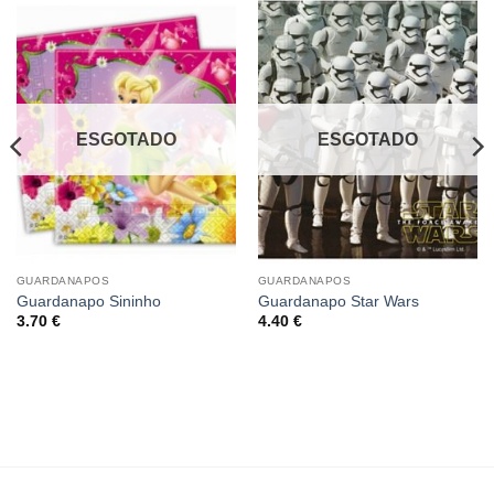
ESGOTADO
ESGOTADO
GUARDANAPOS
GUARDANAPOS
Guardanapo Sininho
Guardanapo Star Wars
3.70
€
4.40
€