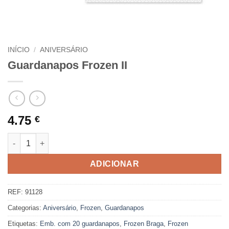
INÍCIO
/
ANIVERSÁRIO
Guardanapos Frozen II
4.75
€
Quantidade de Guardanapos Frozen II
ADICIONAR
REF:
91128
Categorias:
Aniversário
,
Frozen
,
Guardanapos
Etiquetas:
Emb. com 20 guardanapos
,
Frozen Braga
,
Frozen