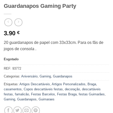
Guardanapos Gaming Party
3.90
€
20 guardanapos de papel com 33x33cm. Para os fãs de
jogos de consola .
Esgotado
REF:
93772
Categorias:
Aniversário
,
Gaming
,
Guardanapos
Etiquetas:
Artigos Descartáveis
,
Artigos Personalizados
,
Braga
,
casamentos
,
Copos descartáveis festas
,
decoração
,
descartáveis
festas
,
famalicão
,
Festas Barcelos
,
Festas Braga
,
festas Guimarães
,
Gaming
,
Guardanapos
,
Guimaraes