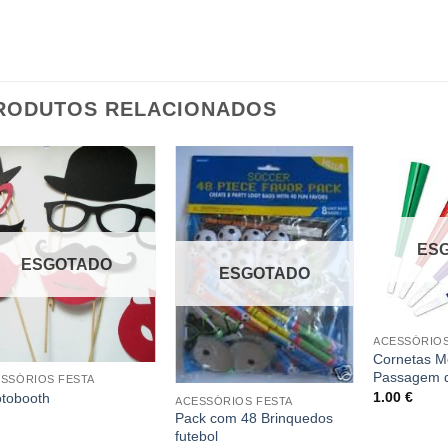
RODUTOS RELACIONADOS
ES
ESGOTADO
ESGOTADO
ACESSÓRIOS
Cornetas M
Passagem 
SSÓRIOS FESTA
1.00
€
tobooth
ACESSÓRIOS FESTA
Pack com 48 Brinquedos
futebol