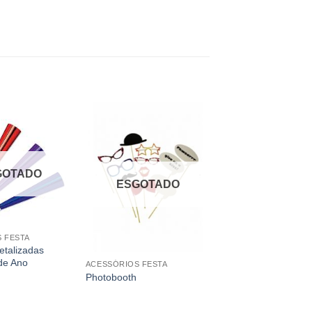
GOTADO
ESGOTADO
 FESTA
etalizadas
de Ano
ACESSÓRIOS FESTA
Photobooth