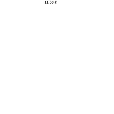
11.50
€