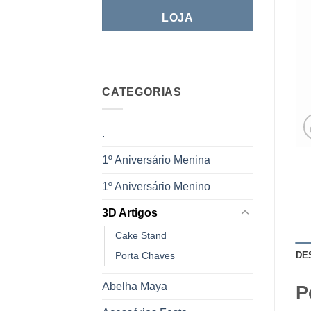
LOJA
CATEGORIAS
.
1º Aniversário Menina
1º Aniversário Menino
3D Artigos
Cake Stand
DE
Porta Chaves
Abelha Maya
P