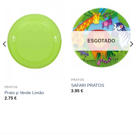
ESGOTADO
PRATOS
SAFARI PRATOS
PRATOS
3.95
€
Prato p Verde Limão
2.75
€