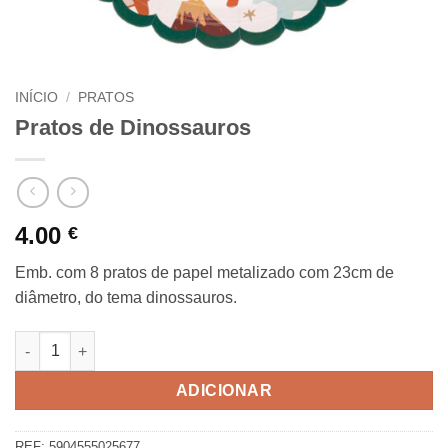
INÍCIO
/
PRATOS
Pratos de Dinossauros
4.00
€
Emb. com 8 pratos de papel metalizado com 23cm de
diâmetro, do tema dinossauros.
Quantidade de Pratos de Dinossauros
ADICIONAR
REF:
5904555025677