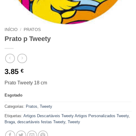
INÍCIO
/
PRATOS
Prato p Tweety
3.85
€
Prato Tweety 18 cm
Esgotado
Categorias:
Pratos
,
Tweety
Etiquetas:
Artigos Descartáveis Tweety Artigos Personalizados Tweety
,
Braga
,
descartáveis festas Tweety
,
Tweety