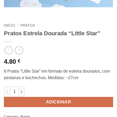
INÍCIO
/
PRATOS
Pratos Estrela Dourada “Little Star”
4.80
€
6 Pratos “Little Star” em formato de estrela dourados, com
pestanas e bochechas. Medidas: ~27cm
Quantidade de Pratos Estrela Dourada "Little Star"
ADICIONAR
Categoria:
Pratos