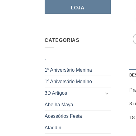
LOJA
CATEGORIAS
.
1º Aniversário Menina
DE
1º Aniversário Menino
Pr
3D Artigos
8 
Abelha Maya
Acessórios Festa
18
Aladdin