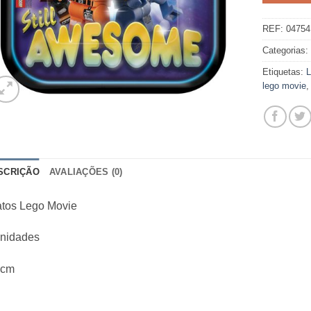
REF:
04754
Categorias
Etiquetas:
lego movie
SCRIÇÃO
AVALIAÇÕES (0)
atos Lego Movie
unidades
 cm