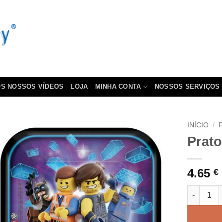
S NOSSOS VÍDEOS
LOJA
MINHA CONTA
NOSSOS SERVIÇOS
INÍCIO
/
Prat
4.65
€
Quantidad