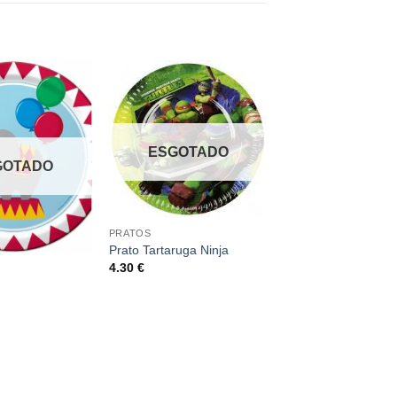
ESGOTADO
GOTADO
PRATOS
Prato Tartaruga Ninja
4.30
€