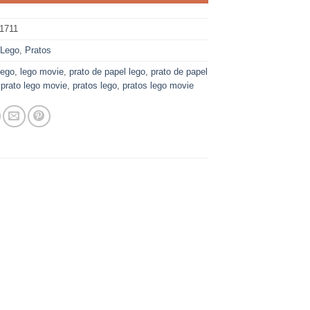
1711
:
Lego
,
Pratos
Lego
,
lego movie
,
prato de papel lego
,
prato de papel
,
prato lego movie
,
pratos lego
,
pratos lego movie