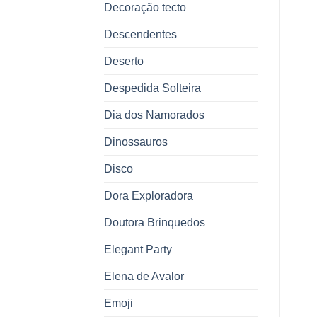
Decoração tecto
Descendentes
Deserto
Despedida Solteira
Dia dos Namorados
Dinossauros
Disco
Dora Exploradora
Doutora Brinquedos
Elegant Party
Elena de Avalor
Emoji