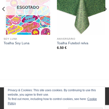
ESGOTADO
SOY LUNA
ANIVERSÁRIO
Toalha Soy Luna
Toalha Futebol relva
6.50
€
Privacy & Cookies: This site uses cookies. By continuing to use this
website, you agree to their use.
To find out more, including how to control cookies, see here:
Cookie
Policy
HOMEPAGE
LOJA
CONTACTOS
ENVIOS