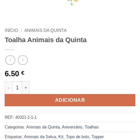
INÍCIO
/
ANIMAIS DA QUINTA
Toalha Animais da Quinta
6.50
€
Quantidade de Toalha Animais da Quinta
ADICIONAR
REF:
40321-1-1-1
Categorias:
Animais da Quinta
,
Aniversário
,
Toalhas
Etiquetas:
Animais da Selva
,
Kit
,
Topo de bolo
,
Topper