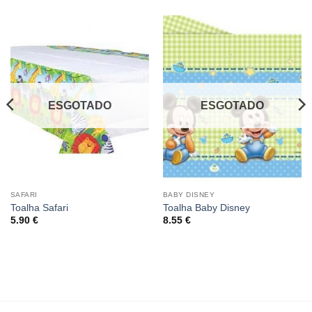
ESGOTADO
ESGOTADO
SAFARI
BABY DISNEY
Toalha Safari
Toalha Baby Disney
5.90
€
8.55
€