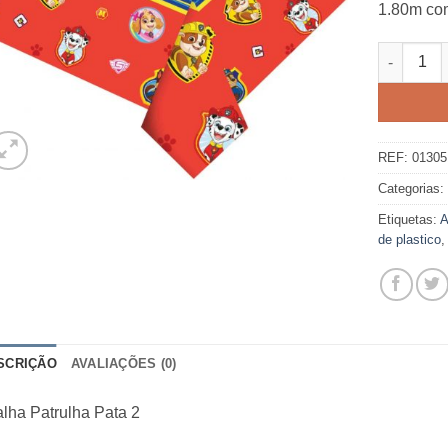
1.80m com
Quantidad
REF:
01305
Categorias
Etiquetas:
A
de plastico
SCRIÇÃO
AVALIAÇÕES (0)
lha Patrulha Pata 2