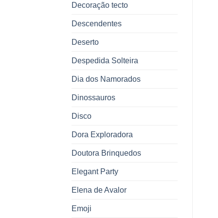
Decoração tecto
Descendentes
Deserto
Despedida Solteira
Dia dos Namorados
Dinossauros
Disco
Dora Exploradora
Doutora Brinquedos
Elegant Party
Elena de Avalor
Emoji