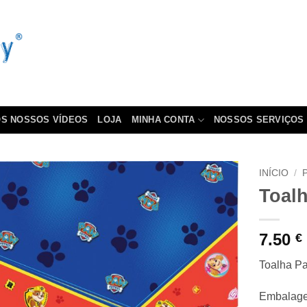
S NOSSOS VÍDEOS
LOJA
MINHA CONTA
NOSSOS SERVIÇOS
INÍCIO
/
Toalh
7.50
€
Toalha Pa
Embalagem