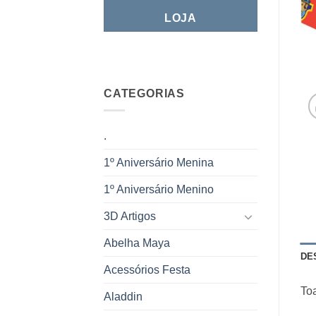
LOJA
CATEGORIAS
.
1º Aniversário Menina
1º Aniversário Menino
3D Artigos
Abelha Maya
DE
Acessórios Festa
Toa
Aladdin