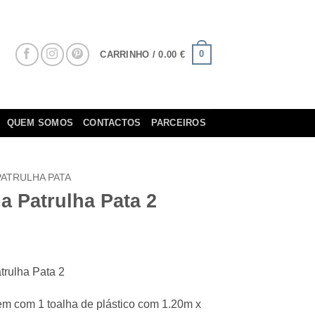
0
CARRINHO /
0.00
€
QUEM SOMOS
CONTACTOS
PARCEIROS
PATRULHA PATA
a Patrulha Pata 2
trulha Pata 2
 com 1 toalha de plástico com 1.20m x